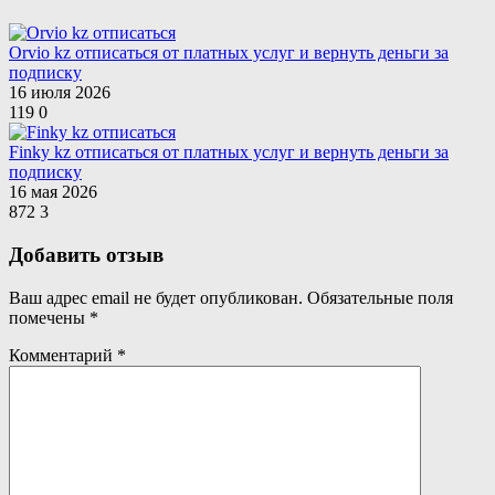
Orvio kz отписаться от платных услуг и вернуть деньги за
подписку
16 июля 2026
119
0
Finky kz отписаться от платных услуг и вернуть деньги за
подписку
16 мая 2026
872
3
Добавить отзыв
Ваш адрес email не будет опубликован.
Обязательные поля
помечены
*
Комментарий
*