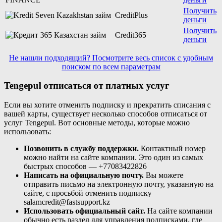
Получить
CreditPlus
деньги
Получить
Credit365
деньги
Не нашли подходящий? Посмотрите весь список с удобным
поиском по всем параметрам
Tengepul отписаться от платных услуг
Если вы хотите отменить подписку и прекратить списания с
вашей карты, существует несколько способов отписаться от
услуг Tengepul. Вот основные методы, которые можно
использовать:
Позвонить в службу поддержки.
Контактный номер
можно найти на сайте компании. Это один из самых
быстрых способов — +77083422826
Написать на официальную почту.
Вы можете
отправить письмо на электронную почту, указанную на
сайте, с просьбой отменить подписку —
salamcredit@fastsupport.kz
Использовать официальный сайт.
На сайте компании
обычно есть раздел для управления подписками, где