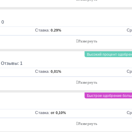
 0
Ставка:
Ср
0.29%
Высокий процент одобре
Отзывы: 1
Ставка:
Ср
0,01%
Быстрое одобрение боль
Ставка:
Ср
от 0,10%