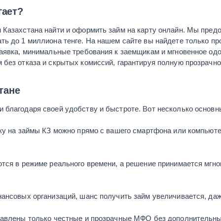
гает?
 Казахстана найти и оформить займ на карту онлайн. Мы пред
ть до 1 миллиона тенге. На нашем сайте вы найдете только 
заявка, минимальные требования к заемщикам и мгновенное о
 без отказа и скрытых комиссий, гарантируя полную прозрачно
тане
 благодаря своей удобству и быстроте. Вот несколько основ
вку на займы КЗ можно прямо с вашего смартфона или компьют
тся в режиме реального времени, а решение принимается мгнов
ансовых организаций, шанс получить займ увеличивается, даж
ставлены только честные и прозрачные МФО без дополнительн