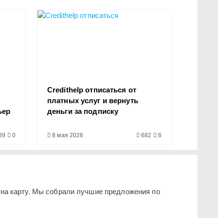
Credithelp отписаться от
платных услуг и вернуть
ьер
деньги за подписку
89
0
8 мая 2026
682
6
на карту. Мы собрали лучшие предложения по