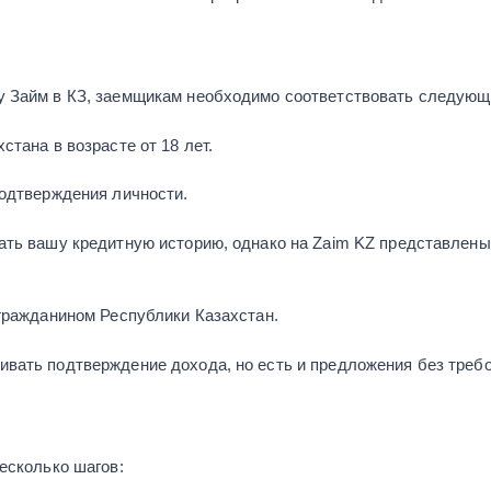
у Займ в КЗ, заемщикам необходимо соответствовать следующ
тана в возрасте от 18 лет.
подтверждения личности.
ать вашу кредитную историю, однако на Zaim KZ представлены 
 гражданином Республики Казахстан.
вать подтверждение дохода, но есть и предложения без требо
есколько шагов: