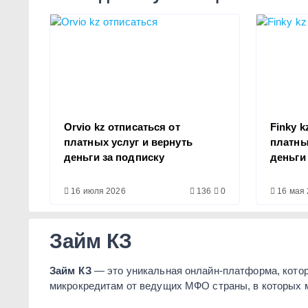
Orvio kz отписаться от
Finky k
платных услуг и вернуть
платны
деньги за подписку
деньги
16 июля 2026
136
0
16 мая 
Займ КЗ
Займ КЗ
— это уникальная онлайн-платформа, котор
микрокредитам от ведущих МФО страны, в которых мо