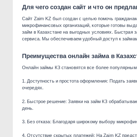
Для чего создан сайт и что он предла
Сайт Zaim KZ был создан с целью помочь гражданам
микрофинансовых организаций, которые готовы выда
займ в Казахстане на выгодных условиях. Быстрая 
сервиса. Мы обеспечиваем удобный доступ к займам
Преимущества онлайн займа в Казахс
Онлайн займы КЗ становятся все более популярными
1. Доступность и простота оформления: Подать зая
очередях.
2. Быстрое решение: Заявки на займ КЗ обрабатываю
день.
3. Без отказа: Благодаря широкому выбору микрофин
4. Отсутствие скрытых платежей: На Zaim KZ пред