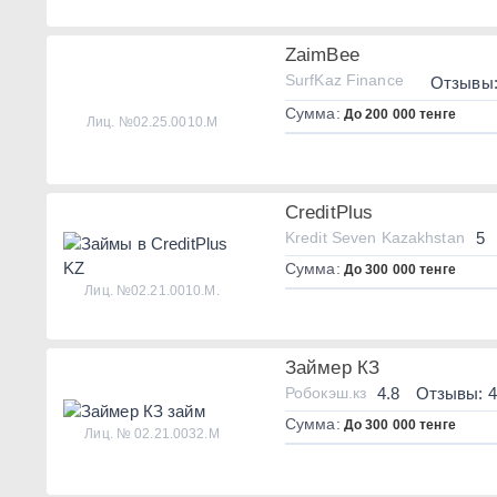
ZaimBee
SurfKaz Finance
Отзывы:
Сумма:
До 200 000 тенге
Лиц. №02.25.0010.М
CreditPlus
Kredit Seven Kazakhstan
5
Сумма:
До 300 000 тенге
Лиц. №02.21.0010.M.
Займер КЗ
Робокэш.кз
4.8
Отзывы: 4
Сумма:
До 300 000 тенге
Лиц. № 02.21.0032.М