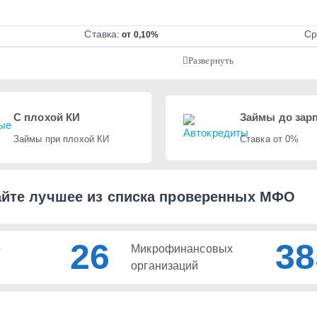
Ставка:
Ср
от 0,10%
С плохой КИ
Займы до зар
Займы при плохой КИ
Ставка от 0%
йте лучшее из списка проверенных МФО
26
38
о
Микрофинансовых
организаций