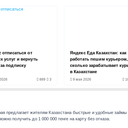
z отписаться от
Яндекс Еда Казахстан: как
х услуг и вернуть
работать пешим курьером,
 за подписку
сколько зарабатывает кур
в Казахстане
2026
889
3
9 мая 2026
1
ая предлагает жителям Казахстана быстрые и удобные займы 
жно получить до 1 000 000 тенге на карту без отказа.