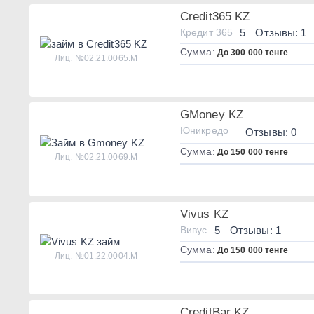
Credit365 KZ
Кредит 365
5
Отзывы: 1
Сумма:
До 300 000 тенге
Лиц. №02.21.0065.M
GMoney KZ
Юникредо
Отзывы: 0
Сумма:
До 150 000 тенге
Лиц. №02.21.0069.M
Vivus KZ
Вивус
5
Отзывы: 1
Сумма:
До 150 000 тенге
Лиц. №01.22.0004.M
CreditBar KZ