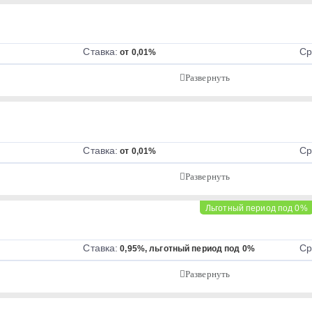
Ставка:
Ср
от 0,01%
Ставка:
Ср
от 0,01%
Льготный период под 0%
Ставка:
Ср
0,95%, льготный период под 0%