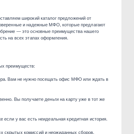
оставляем широкий каталог предложений от
проверенные и надежные МФО, которые предлагают
добрение — это основные преимущества нашего
сть на всех этапах оформления.
ных преимуществ:
ера. Вам не нужно посещать офис МФО или ждать в
енно. Вы получаете деньги на карту уже в тот же
е если у вас есть неидеальная кредитная история.
ых скрытых комиссий и неожиданных сборов.