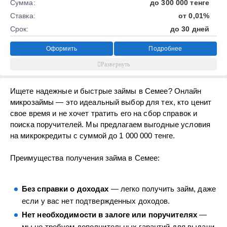
Сумма:
до 300 000 тенге
Ставка:
от 0,01%
Срок:
до 30 дней
Оформить
Подробнее
Ищете надежные и быстрые займы в Семее? Онлайн
микрозаймы — это идеальный выбор для тех, кто ценит
свое время и не хочет тратить его на сбор справок и
поиска поручителей. Мы предлагаем выгодные условия
на микрокредиты с суммой до 1 000 000 тенге.
Преимущества получения займа в Семее:
Без справки о доходах
— легко получить займ, даже
если у вас нет подтвержденных доходов.
Нет необходимости в залоге или поручителях
—
мы не требуем дополнительных гарантий для выдачи