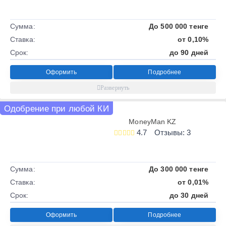
Сумма:
До 500 000 тенге
Ставка:
от 0,10%
Срок:
до 90 дней
Оформить
Подробнее
Одобрение при любой КИ
MoneyMan KZ
4.7
Отзывы: 3
Сумма:
До 300 000 тенге
Ставка:
от 0,01%
Срок:
до 30 дней
Оформить
Подробнее