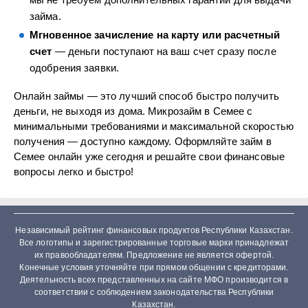
займа.
Мгновенное зачисление на карту или расчетный
счет
— деньги поступают на ваш счет сразу после
одобрения заявки.
Онлайн займы — это лучший способ быстро получить
деньги, не выходя из дома. Микрозайм в Семее с
минимальными требованиями и максимальной скоростью
получения — доступно каждому. Оформляйте займ в
Семее онлайн уже сегодня и решайте свои финансовые
вопросы легко и быстро!
Независимый рейтинг финансовых продуктов Республики Казахстан.
Все логотипы и зарегистрированные торговые марки принадлежат
их правообладателям. Предложение не является офертой.
Конечные условия уточняйте при прямом общении с кредиторами.
Деятельность всех представленных на сайте МФО производится в
соответствии с соблюдением законодательства Республики
Казахстан.