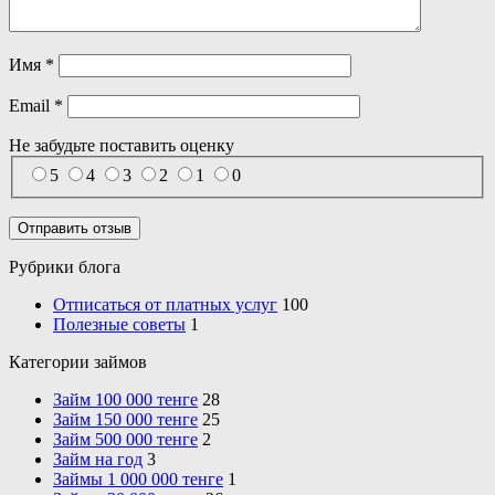
Имя
*
Email
*
Не забудьте поставить
оценку
5
4
3
2
1
0
Рубрики блога
Отписаться от платных услуг
100
Полезные советы
1
Категории займов
Займ 100 000 тенге
28
Займ 150 000 тенге
25
Займ 500 000 тенге
2
Займ на год
3
Займы 1 000 000 тенге
1