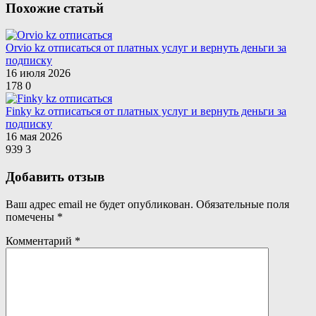
Похожие статьй
Orvio kz отписаться от платных услуг и вернуть деньги за
подписку
16 июля 2026
178
0
Finky kz отписаться от платных услуг и вернуть деньги за
подписку
16 мая 2026
939
3
Добавить отзыв
Ваш адрес email не будет опубликован.
Обязательные поля
помечены
*
Комментарий
*