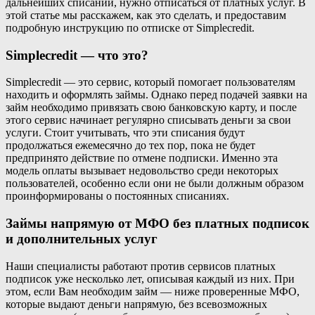
дальнейших списаний, нужно отписаться от платных услуг. В
этой статье мы расскажем, как это сделать, и предоставим
подробную инструкцию по отписке от Simplecredit.
Simplecredit — что это?
Simplecredit — это сервис, который помогает пользователям
находить и оформлять займы. Однако перед подачей заявки на
займ необходимо привязать свою банковскую карту, и после
этого сервис начинает регулярно списывать деньги за свои
услуги. Стоит учитывать, что эти списания будут
продолжаться ежемесячно до тех пор, пока не будет
предпринято действие по отмене подписки. Именно эта
модель оплаты вызывает недовольство среди некоторых
пользователей, особенно если они не были должным образом
проинформированы о постоянных списаниях.
Займы напрямую от МФО без платных подписок
и дополнительных услуг
Наши специалисты работают против сервисов платных
подписок уже несколько лет, описывая каждый из них. При
этом, если Вам необходим займ — ниже проверенные МФО,
которые выдают деньги напрямую, без всевозможных