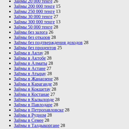
Займы 20 000 тенге
26
Займы 200 000 тенге
15
Займы 250 000 тенге
13
Займы 30 000 тенге
27
Займы 300 000 тенге
13
Займы 50 000 тенге
28
Займы без залога
26
Займы без отказов
28
Займы без подтверждения доходов
28
Займы без процентов
25
Займы в Актау
28
Займы в Актобе
28
Займы в Алматы
28
Займы в Астане
27
Займы в Атырау
28
Займы в Жанаозене
28
Займы в Караганде
28
Займы в Кокшетау
28
Займы в Костанае
27
Займы в Кызылорде
28
Займы в Павлодаре
28
Займы в Петропавловске
28
Займы в Рудном
28
Займы в Семее
28
Займы в Талдыкоргане
28