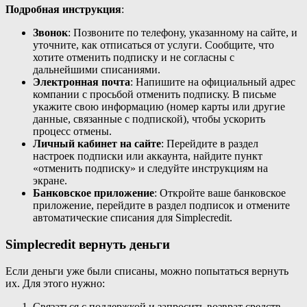
Подробная инструкция
:
Звонок
: Позвоните по телефону, указанному на сайте, и
уточните, как отписаться от услуги. Сообщите, что
хотите отменить подписку и не согласны с
дальнейшими списаниями.
Электронная почта
: Напишите на официальный адрес
компании с просьбой отменить подписку. В письме
укажите свою информацию (номер карты или другие
данные, связанные с подпиской), чтобы ускорить
процесс отмены.
Личный кабинет на сайте
: Перейдите в раздел
настроек подписки или аккаунта, найдите пункт
«отменить подписку» и следуйте инструкциям на
экране.
Банковское приложение
: Откройте ваше банковское
приложение, перейдите в раздел подписок и отмените
автоматические списания для Simplecredit.
Simplecredit вернуть деньги
Если деньги уже были списаны, можно попытаться вернуть
их. Для этого нужно:
Связаться с поддержкой и запросить возврат средств,