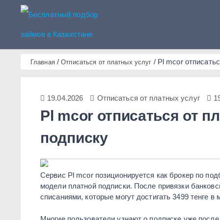
Бесплатный подбор займов 
/
/
Pl mcor отписатьс
Главная
Отписаться от платных услуг
19.04.2026
Отписаться от платных услуг
1
Pl mcor отписаться от п
подписку
Сервис Pl mcor позиционируется как брокер по подб
модели платной подписки. После привязки банковс
списаниями, которые могут достигать 3499 тенге в 
Многие пользователи узнают о подписке уже после 