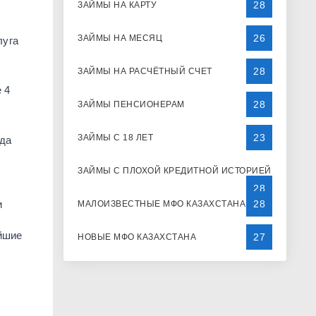
28
ЗАЙМЫ НА КАРТУ
26
ЗАЙМЫ НА МЕСЯЦ
луга
28
ЗАЙМЫ НА РАСЧЁТНЫЙ СЧЕТ
 4
28
ЗАЙМЫ ПЕНСИОНЕРАМ
23
ЗАЙМЫ С 18 ЛЕТ
гда
ЗАЙМЫ С ПЛОХОЙ КРЕДИТНОЙ ИСТОРИЕЙ
28
и
28
МАЛОИЗВЕСТНЫЕ МФО КАЗАХСТАНА
ейшие
27
НОВЫЕ МФО КАЗАХСТАНА