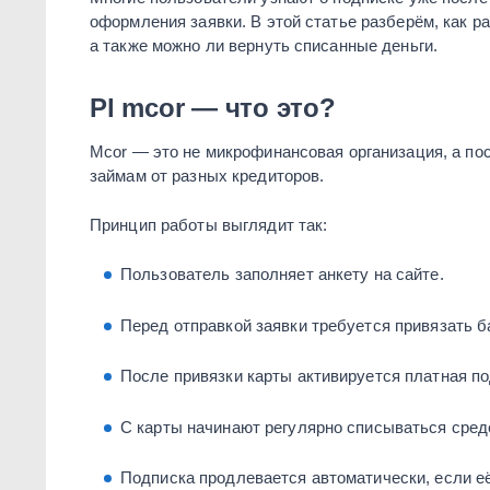
оформления заявки. В этой статье разберём, как р
а также можно ли вернуть списанные деньги.
Pl mcor — что это?
Mcor — это не микрофинансовая организация, а по
займам от разных кредиторов.
Принцип работы выглядит так:
Пользователь заполняет анкету на сайте.
Перед отправкой заявки требуется привязать б
После привязки карты активируется платная по
С карты начинают регулярно списываться средс
Подписка продлевается автоматически, если её