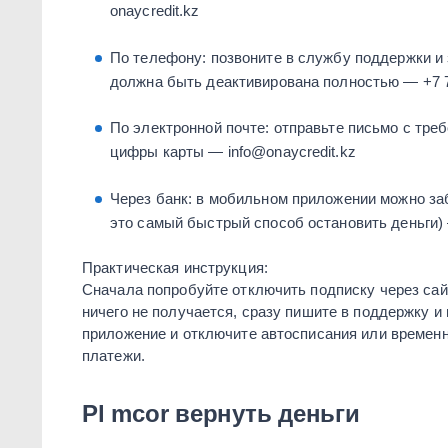
onaycredit.kz
По телефону: позвоните в службу поддержки и 
должна быть деактивирована полностью — +7 7
По электронной почте: отправьте письмо с тре
цифры карты — info@onaycredit.kz
Через банк: в мобильном приложении можно заб
это самый быстрый способ остановить деньги)
Практическая инструкция:
Сначала попробуйте отключить подписку через сай
ничего не получается, сразу пишите в поддержку и
приложение и отключите автосписания или временн
платежи.
Pl mcor вернуть деньги