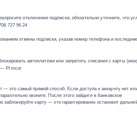
запросите отключение подписки, обязательно уточните, что ус
06 727 96 24
бованием отмены подписки, указав номер телефона и последние
локировать автоплатежи или запретить списания с карты (ино
 — Pl mcor
т — это самый прямой способ. Если доступа к аккаунту нет ил
 параллельно звоните. После этого зайдите в банковское
о заблокируйте карту — это гарантированно остановит дальн