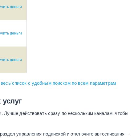
чить деньги
чить деньги
чить деньги
весь список с удобным поиском по всем параметрам
 услуг
. Лучше действовать сразу по нескольким каналам, чтобы
е раздел управления подпиской и отключите автосписания —