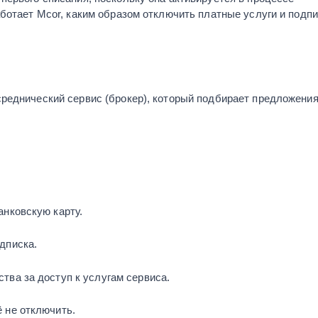
аботает Mcor, каким образом отключить платные услуги и подпи
среднический сервис (брокер), который подбирает предложения
анковскую карту.
дписка.
тва за доступ к услугам сервиса.
 не отключить.