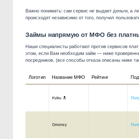
Важно понимать: сам сервис не выдает деньги, а л
происходят независимо от того, получил пользовате
Займы напрямую от МФО без платны
Наши специалисты работают против сервисов платн
этом, если Вам необходим займ — ниже проверенн
посредников. (все способы отказа описаны ниже та
Логотип
Название МФО
Рейтинг
Под
Kviku 🔝
Полу
Gmoney
Полу