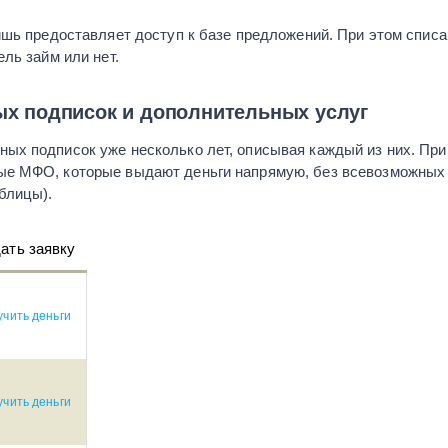
ишь предоставляет доступ к базе предложений. При этом спис
ль займ или нет.
х подписок и дополнительных услуг
ых подписок уже несколько лет, описывая каждый из них. При
ые МФО, которые выдают деньги напрямую, без всевозможных
блицы).
ать заявку
чить деньги
чить деньги