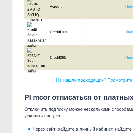
Acredit
Полу
CreditPlus
Полу
Credit365
Полу
Не нашли подходящий? Посмотрите 
Pl mcor отписаться от платных
Отключить подписку можно несколькими способами
ускорить процесс.
Через сайт: зайдите в личный кабинет, найдит