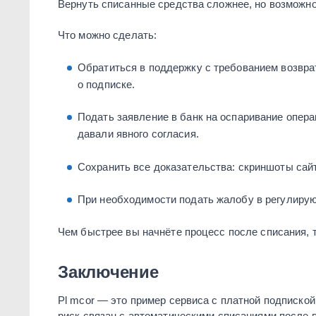
Вернуть списанные средства сложнее, но возможно
Что можно сделать:
Обратиться в поддержку с требованием возвра
о подписке.
Подать заявление в банк на оспаривание опер
давали явного согласия.
Сохранить все доказательства: скриншоты сайт
При необходимости подать жалобу в регулиру
Чем быстрее вы начнёте процесс после списания, 
Заключение
Pl mcor — это пример сервиса с платной подписко
риск связан с автоматическими списаниями после п