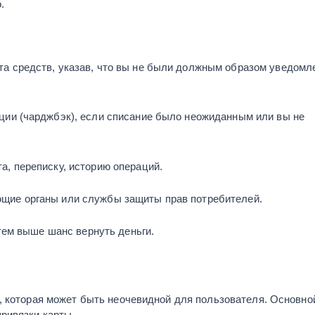
.
та средств, указав, что вы не были должным образом уведом
ации (чарджбэк), если списание было неожиданным или вы не
а, переписку, историю операций.
ющие органы или службы защиты прав потребителей.
тем выше шанс вернуть деньги.
й, которая может быть неочевидной для пользователя. Основно
ривязки карты.