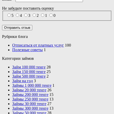
Не забудьте поставить
оценку
5
4
3
2
1
0
Рубрики блога
Отписаться от платных услуг
100
Полезные советы
1
Категории займов
Займ 100 000 тенге
28
Займ 150 000 тенге
25
Займ 500 000 тенге
2
Займ на год
3
Займы 1 000 000 тенге
1
Займы 20 000 тенге
26
Займы 200 000 тенге
15
Займы 250 000 тенге
13
Займы 30 000 тенге
27
Займы 300 000 тенге
13
Займы 50 000 тенге
28