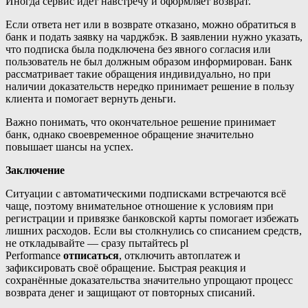
Иногда сервис идёт навстречу и оформляет возврат.
Если ответа нет или в возврате отказано, можно обратиться в
банк и подать заявку на чарджбэк. В заявлении нужно указать,
что подписка была подключена без явного согласия или
пользователь не был должным образом информирован. Банк
рассматривает такие обращения индивидуально, но при
наличии доказательств нередко принимает решение в пользу
клиента и помогает вернуть деньги.
Важно понимать, что окончательное решение принимает
банк, однако своевременное обращение значительно
повышает шансы на успех.
Заключение
Ситуации с автоматическими подписками встречаются всё
чаще, поэтому внимательное отношение к условиям при
регистрации и привязке банковской карты помогает избежать
лишних расходов. Если вы столкнулись со списанием средств,
не откладывайте — сразу пытайтесь pl
Performance
отписаться
, отключить автоплатеж и
зафиксировать своё обращение. Быстрая реакция и
сохранённые доказательства значительно упрощают процесс
возврата денег и защищают от повторных списаний.