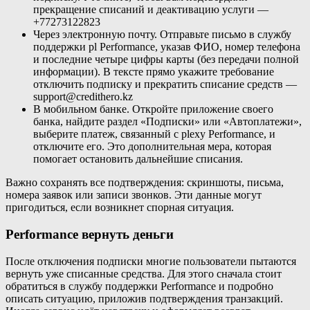
прекращение списаний и деактивацию услуги —
+77273122823
Через электронную почту. Отправьте письмо в службу
поддержки pl Performance, указав ФИО, номер телефона
и последние четыре цифры карты (без передачи полной
информации). В тексте прямо укажите требование
отключить подписку и прекратить списание средств —
support@credithero.kz
В мобильном банке. Откройте приложение своего
банка, найдите раздел «Подписки» или «Автоплатежи»,
выберите платеж, связанный с plexy Performance, и
отключите его. Это дополнительная мера, которая
помогает остановить дальнейшие списания.
Важно сохранять все подтверждения: скриншоты, письма,
номера заявок или записи звонков. Эти данные могут
пригодиться, если возникнет спорная ситуация.
Performance вернуть деньги
После отключения подписки многие пользователи пытаются
вернуть уже списанные средства. Для этого сначала стоит
обратиться в службу поддержки Performance и подробно
описать ситуацию, приложив подтверждения транзакций.