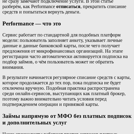
не сразу замечают подключение услуги. В этой статье
разберём, как Performance
отписаться
, прекратить списание
средств и попытаться вернуть деньги.
Performance — что это
Сервис работает по стандартной для подобных платформ
модели: пользователь заполняет анкету, указывает личные
данные и данные банковской карты, после чего получает
предложения от микрофинансовых организаций. На этапе
регистрации часто автоматически активируется подписка на
подбор займов, о чём пользователь может не обратить
внимания.
В результате начинается регулярное списание средств с карты,
которое продолжается до тех пор, пока подписка не будет
отключена вручную. Подобная практика распространена
среди онлайн-сервисов, выступающих как платный брокер,
поэтому важно внимательно читать условия перед
подтверждением операции и привязкой карты.
Займы напрямую от МФО без платных подписок
и дополнительных услуг