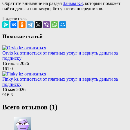
Обратите внимание на раздел
Займы КЗ
, который поможет
найти деньги напрямую, без участия посредников.
Поделиться:
Похожие статьй
Orvio kz отписаться от платных услуг и вернуть деньги за
подписку
16 июля 2026
161
0
Finky kz отписаться от платных услуг и вернуть деньги за
подписку
16 мая 2026
916
3
Всего отзывов (1)