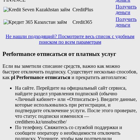
Получить
CreditPlus
деньги
Получить
Credit365
деньги
Не нашли подходящий? Посмотрите весь список с удобным
поиском по всем параметрам
Performance отписаться от платных услуг
Если вы заметили списание средств, важно как можно
быстрее отключить подписку. Существует несколько способов,
как
pl Performance отписаться
и прекратить автоплатеж:
На сайте. Перейдите на официальный сайт сервиса,
найдите раздел управления подпиской (обычно
«Личный кабинет» или «Отписаться»). Введите данные,
которые использовались при регистрации, и
подтвердите отключение услуги. После этого проверьте,
что статус подписки изменился —
credithero.kz/unsubscribe/
По телефону. Свяжитесь со службой поддержки и
сообщите оператору о необходимости отключить
подписку. Уточните, чтобы вам подтвердили