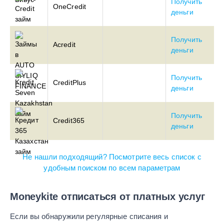
Получить
OneCredit
деньги
Получить
Acredit
деньги
Получить
CreditPlus
деньги
Получить
Credit365
деньги
Не нашли подходящий? Посмотрите весь список с
удобным поиском по всем параметрам
Moneykite отписаться от платных услуг
Если вы обнаружили регулярные списания и