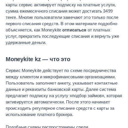
карты сервис активирует подписку на платные услуги,
сумма ежемесячного списания может достигать 3499
тенге. Многие пользователи замечают это только после
первого списания средств. В этом материале подробно
объясняется, как Moneykite
отписаться
от платных
услуг, прекратить последующие списания и вернуть уже
удержанные деньги.
Moneykite kz — что это
Сервис Moneykite действует по схеме посредничества
между клиентом и микрофинансовыми организациями.
Пользователь заполняет анкету, указывает контактные
данные и реквизиты банковской карты. Далее система
предлагает подписку на услугу «подбор займов», которая
активируется автоматически. После этого начинает
происходить регулярное списание средств с карты за
использование платного брокера.
Подобные схемы распространены среди