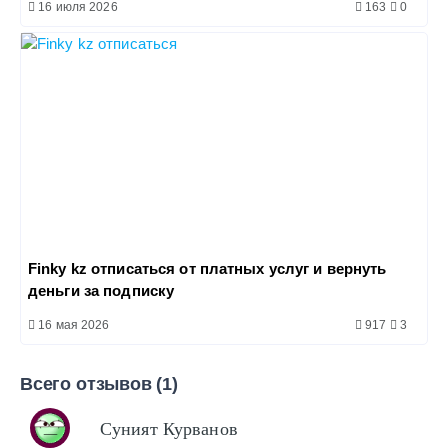
16 июля 2026
163
0
Finky kz отписаться от платных услуг и вернуть
деньги за подписку
16 мая 2026
917
3
Всего отзывов (1)
Суният Курванов