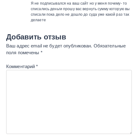
Я не подписывался на ваш сайт но у меня почему- то
списались деньги прошу вас вернуть сумму которую вы
списали пока дело не дошло до суда уже какой раз так
делаете
Добавить отзыв
Ваш адрес email не будет опубликован.
Обязательные
поля помечены
*
Комментарий
*