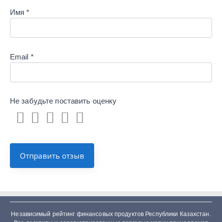
Имя
*
Email
*
Не забудьте поставить
оценку
Независимый рейтинг финансовых продуктов Республики Казахстан.