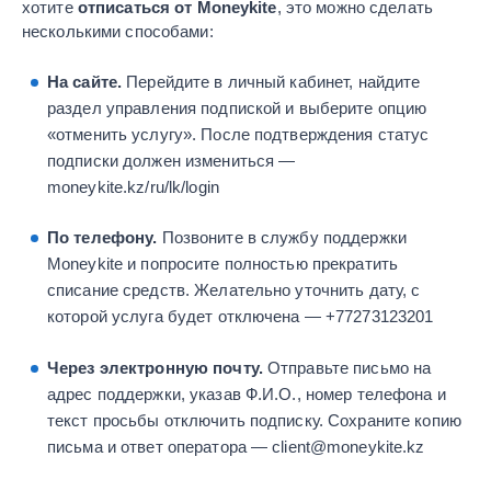
хотите
отписаться от Moneykite
, это можно сделать
несколькими способами:
На сайте.
Перейдите в личный кабинет, найдите
раздел управления подпиской и выберите опцию
«отменить услугу». После подтверждения статус
подписки должен измениться —
moneykite.kz/ru/lk/login
По телефону.
Позвоните в службу поддержки
Moneykite и попросите полностью прекратить
списание средств. Желательно уточнить дату, с
которой услуга будет отключена — +77273123201
Через электронную почту.
Отправьте письмо на
адрес поддержки, указав Ф.И.О., номер телефона и
текст просьбы отключить подписку. Сохраните копию
письма и ответ оператора — client@moneykite.kz