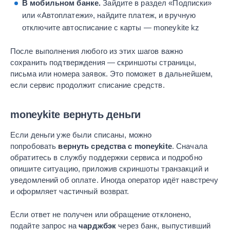
В мобильном банке.
Зайдите в раздел «Подписки»
или «Автоплатежи», найдите платеж, и вручную
отключите автосписание с карты — moneykite kz
После выполнения любого из этих шагов важно
сохранить подтверждения — скриншоты страницы,
письма или номера заявок. Это поможет в дальнейшем,
если сервис продолжит списание средств.
moneykite вернуть деньги
Если деньги уже были списаны, можно
попробовать
вернуть средства с moneykite
. Сначала
обратитесь в службу поддержки сервиса и подробно
опишите ситуацию, приложив скриншоты транзакций и
уведомлений об оплате. Иногда оператор идёт навстречу
и оформляет частичный возврат.
Если ответ не получен или обращение отклонено,
подайте запрос на
чарджбэк
через банк, выпустивший