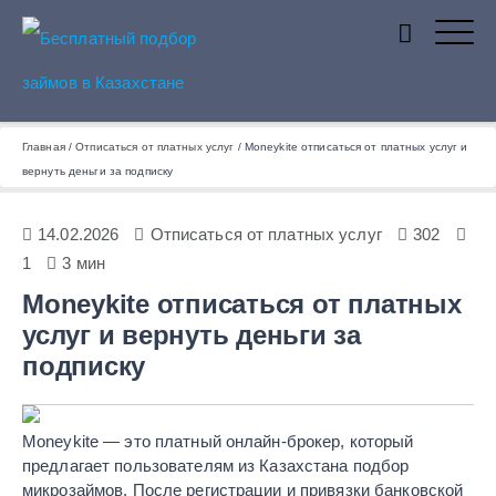
Бесплатный подбор займов в
Главная
/
Отписаться от платных услуг
/
Moneykite отписаться от платных услуг и
вернуть деньги за подписку
Казахстане
14.02.2026
Отписаться от платных услуг
302
1
3 мин
Moneykite отписаться от платных
услуг и вернуть деньги за
подписку
Moneykite — это платный онлайн‑брокер, который
предлагает пользователям из Казахстана подбор
микрозаймов. После регистрации и привязки банковской