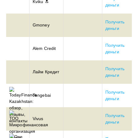
Kviku 🔝
деньги
Получить
Gmoney
деньги
Получить
Alem Credit
деньги
Получить
Лайм Кредит
деньги
Получить
Tengebai
деньги
Получить
Vivus
деньги