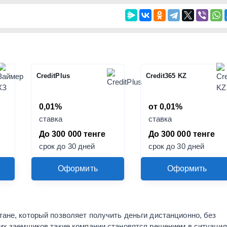
CreditPlus
Credit365 KZ
0,01%
от 0,01%
ставка
ставка
До 300 000 тенге
До 300 000 тенге
срок до 30 дней
срок до 30 дней
Оформить
Оформить
ане, который позволяет получить деньги дистанционно, без
их заемщиков такие компании становятся решением в ситуация