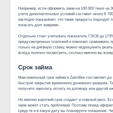
Например, если оформить заем на 100 000 тенге на 3
учета дополнительных условий составит около 8 700 
наглядно показывает, что такие продукты подходят 
погасить долг вовремя.
Отдельно стоит учитывать показатель ГЭСВ до 179%
предусмотренных платежей и помогает сравнивать 
только на дневную ставку, можно недооценить реал
всегда полезно посмотреть, сколько именно вы возвр
Срок займа
Максимальный срок займа в ZaimBee составляет до 
быстрое закрытие временного денежного разрыва. Та
получите зарплату, оплату по договору или другой 
Но именно короткий срок создает и главный риск. Е
заем может стать проблемой. Поэтому перед оформл
средств и в какую дату вы планируете погашение. Ч