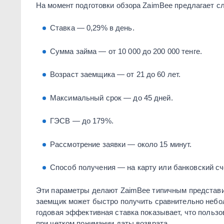
На момент подготовки обзора ZaimBee предлагает с
Ставка — 0,29% в день.
Сумма займа — от 10 000 до 200 000 тенге.
Возраст заемщика — от 21 до 60 лет.
Максимальный срок — до 45 дней.
ГЭСВ — до 179%.
Рассмотрение заявки — около 15 минут.
Способ получения — на карту или банковский сч
Эти параметры делают ZaimBee типичным представи
заемщик может быстро получить сравнительно небо
годовая эффективная ставка показывает, что пользо
при четком понимании даты возврата.