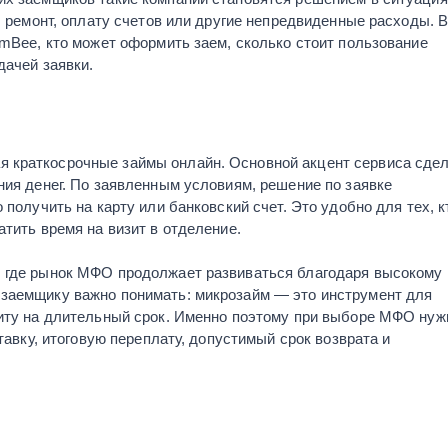
, ремонт, оплату счетов или другие непредвиденные расходы. 
imBee, кто может оформить заем, сколько стоит пользование
дачей заявки.
 краткосрочные займы онлайн. Основной акцент сервиса сде
ния денег. По заявленным условиям, решение по заявке
 получить на карту или банковский счет. Это удобно для тех, к
атить время на визит в отделение.
, где рынок МФО продолжает развиваться благодаря высокому
 заемщику важно понимать: микрозайм — это инструмент для
диту на длительный срок. Именно поэтому при выборе МФО нуж
тавку, итоговую переплату, допустимый срок возврата и