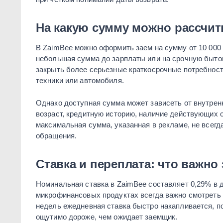
На какую сумму можно рассчи
В ZaimBee можно оформить заем на сумму от 10 000 
небольшая сумма до зарплаты или на срочную бытову
закрыть более серьезные краткосрочные потребност
техники или автомобиля.
Однако доступная сумма может зависеть от внутрен
возраст, кредитную историю, наличие действующих 
максимальная сумма, указанная в рекламе, не всегда
обращения.
Ставка и переплата: что важно 
Номинальная ставка в ZaimBee составляет 0,29% в д
микрофинансовых продуктах всегда важно смотреть н
недель ежедневная ставка быстро накапливается, п
ощутимо дороже, чем ожидает заемщик.