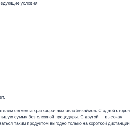
ледующие условия:
ет.
телем сегмента краткосрочных онлайн-займов. С одной сторон
льшую сумму без сложной процедуры. С другой — высокая
ваться таким продуктом выгодно только на короткой дистанции