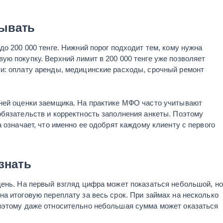
тывать
до 200 000 тенге. Нижний порог подходит тем, кому нужна
ю покупку. Верхний лимит в 200 000 тенге уже позволяет
и: оплату аренды, медицинские расходы, срочный ремонт
ней оценки заемщика. На практике МФО часто учитывают
обязательств и корректность заполнения анкеты. Поэтому
 означает, что именно ее одобрят каждому клиенту с первого
знать
ень. На первый взгляд цифра может показаться небольшой, но
а итоговую переплату за весь срок. При займах на несколько
оэтому даже относительно небольшая сумма может оказаться