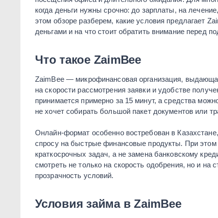
когда деньги нужны срочно: до зарплаты, на лечение
этом обзоре разберем, какие условия предлагает Za
деньгами и на что стоит обратить внимание перед по
Что такое ZaimBee
ZaimBee — микрофинансовая организация, выдающая
на скорости рассмотрения заявки и удобстве получе
принимается примерно за 15 минут, а средства можно
не хочет собирать большой пакет документов или тр
Онлайн-формат особенно востребован в Казахстане
спросу на быстрые финансовые продукты. При этом
краткосрочных задач, а не замена банковскому кре
смотреть не только на скорость одобрения, но и на с
прозрачность условий.
Условия займа в ZaimBee