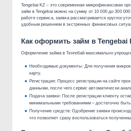
Tengebai KZ – это современная микрофинансовая ор
займ в Tengebai можно на сумму от 10 000 до 300 0
работе сервиса, заявка рассматривается круглосуточ
удобным решением в экстренных финансовых ситуа
Как оформить займ в Tengebai
Оформление займа в Тенгебай максимально упрощен
Необходимые документы: Для получения микрокр
карту.
Регистрация: Процесс регистрации на сайте пр
данными, после чего сервис автоматически ана
Подача заявки: После регистрации клиенту остае
минимальными требованиями – достаточно быть 
Получение средств: Одобрение заявки происходит
что позволяет сразу воспользоваться полученн