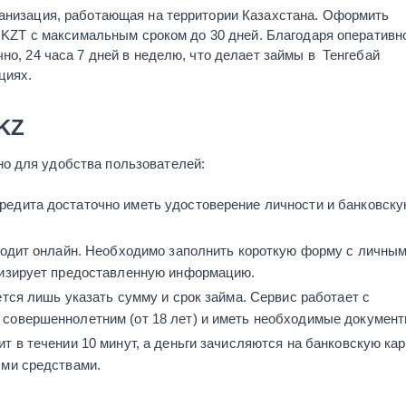
ганизация, работающая на территории Казахстана. Оформить
00 KZT с максимальным сроком до 30 дней. Благодаря оперативн
но, 24 часа 7 дней в неделю, что делает займы в Тенгебай
циях.
 KZ
о для удобства пользователей:
едита достаточно иметь удостоверение личности и банковск
оходит онлайн. Необходимо заполнить короткую форму с личны
лизирует предоставленную информацию.
тся лишь указать сумму и срок займа. Сервис работает с
совершеннолетним (от 18 лет) и иметь необходимые документ
 в течении 10 минут, а деньги зачисляются на банковскую кар
ыми средствами.