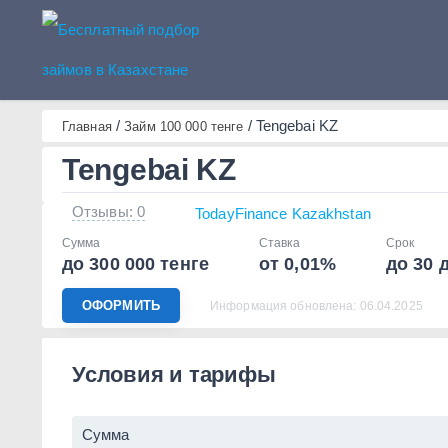
Бесплатный подбор займов 
/
/
Tengebai KZ
Главная
Займ 100 000 тенге
Tengebai KZ
Отзывы: 0
TodayFinance Kazakhstan
Сумма
Ставка
Срок
до 300 000 тенге
от 0,01%
до 30 
ОФОРМИТЬ
Информация обновлена: 06.04.2025
Условия и тарифы
Сумма