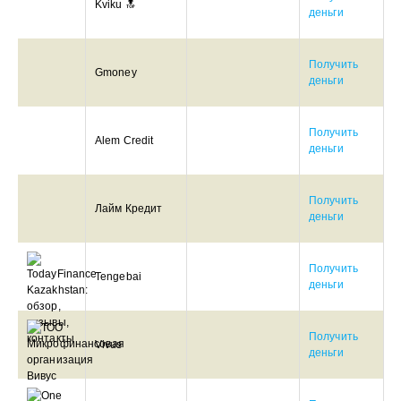
Kviku 🔝
деньги
Получить
Gmoney
деньги
Получить
Alem Credit
деньги
Получить
Лайм Кредит
деньги
Получить
Tengebai
деньги
Получить
Vivus
деньги