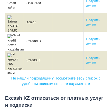
Получить
OneCredit
деньги
Получить
Acredit
деньги
Получить
CreditPlus
деньги
Получить
Credit365
деньги
Не нашли подходящий? Посмотрите весь список с
удобным поиском по всем параметрам
Excash KZ отписаться от платных услуг
и подписки