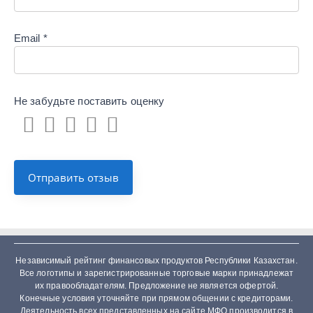
Email
*
Не забудьте поставить
оценку
Независимый рейтинг финансовых продуктов Республики Казахстан.
Все логотипы и зарегистрированные торговые марки принадлежат
их правообладателям. Предложение не является офертой.
Конечные условия уточняйте при прямом общении с кредиторами.
Деятельность всех представленных на сайте МФО производится в